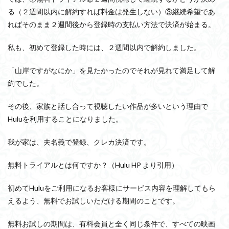
る（
２週間以内に解約すれば料金は発生しない
）③継続希望であ
ればそのまま２週間後から登録時の支払い方法で決済が始まる。
私も、初めて登録した時には、２週間以内で解約しました。
「山岸ですがなにか」を見たかったのでそれが見れて満足して解
約でした。
その後、家族と話し合って視聴したい作品が多いという理由で
Huluを利用することになりました。
我が家は、夫名義で登録、クレカ決済です。
無料トライアルとは何ですか？
（Hulu HP より引用）
初めてHuluをご利用になるお客様にサービス内容を理解してもら
えるよう、無料でお試しいただける期間のことです。
無料お試しの期間は、有料会員と全く同じ条件で、すべての映画