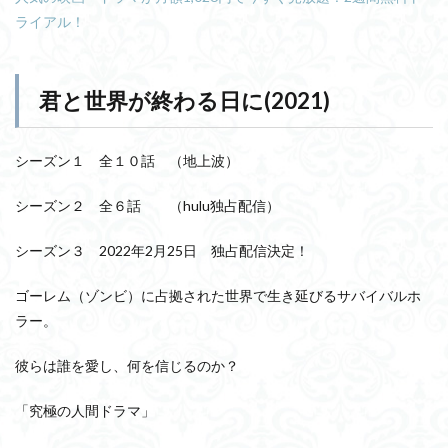
ライアル！
君と世界が終わる日に(2021)
シーズン１ 全１０話 （地上波）
シーズン２ 全６話 （hulu独占配信）
シーズン３ 2022年2月25日 独占配信決定！
ゴーレム（ゾンビ）に占拠された世界で生き延びるサバイバルホ
ラー。
彼らは誰を愛し、何を信じるのか？
「究極の人間ドラマ」