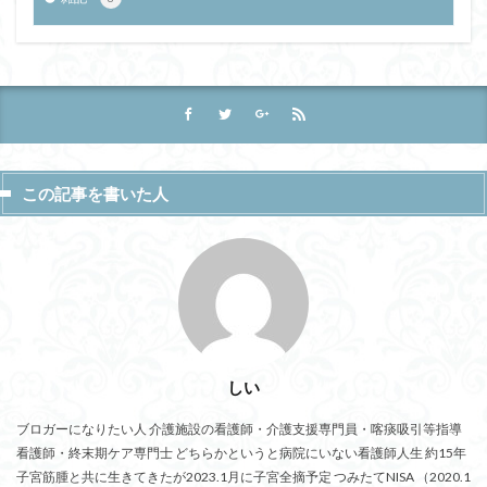
この記事を書いた人
しい
ブロガーになりたい人 介護施設の看護師・介護支援専門員・喀痰吸引等指導
看護師・終末期ケア専門士 どちらかというと病院にいない看護師人生 約15年
子宮筋腫と共に生きてきたが2023.1月に子宮全摘予定 つみたてNISA （2020.1