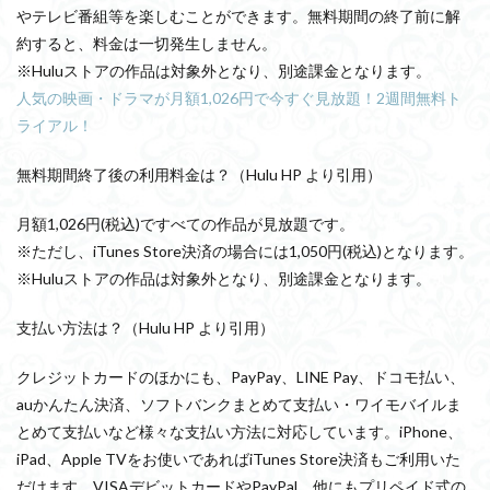
やテレビ番組等を楽しむことができます。無料期間の終了前に解
約すると、料金は一切発生しません。
※Huluストアの作品は対象外となり、別途課金となります。
人気の映画・ドラマが月額1,026円で今すぐ見放題！2週間無料ト
ライアル！
無料期間終了後の利用料金は？
（Hulu HP より引用）
月額1,026円(税込)ですべての作品が見放題です。
※ただし、iTunes Store決済の場合には1,050円(税込)となります。
※Huluストアの作品は対象外となり、別途課金となります。
支払い方法は？
（Hulu HP より引用）
クレジットカードのほかにも、PayPay、LINE Pay、ドコモ払い、
auかんたん決済、ソフトバンクまとめて支払い・ワイモバイルま
とめて支払いなど様々な支払い方法に対応しています。iPhone、
iPad、Apple TVをお使いであればiTunes Store決済もご利用いた
だけます。VISAデビットカードやPayPal、他にもプリペイド式の