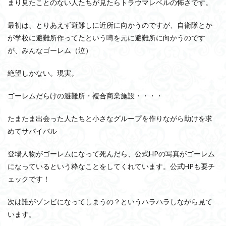
まり見たことのない人たちが見たらトラウマレベルの怖さです。
最初は、とりあえず避難しに近所に向かうのですが、自衛隊とか
が学校に避難所作ってたという噂を元に避難所に向かうのです
が、みんなゴーレム（泣）
絶望しかない。現実。
ゴーレムだらけの避難所・複合商業施設・・・・
たまたま出会った人たちと小さなグループを作りながら助けを求
めてサバイバル
登場人物がゴーレムになって死んだら、公式HPの写真がゴーレム
になっているという粋なことをしてくれています。公式HPも要チ
ェックです！
次は誰がゾンビになってしまうの？というハラハラしながら見て
います。