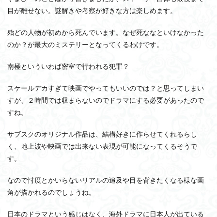
目が離せない。謎解きや考察が好きな方は楽しめます。
殆どの人物が初めから死んでいます。なぜ死ななといけなかった
のか？が最大のミステリーとなってくるわけです。
南極といういわば密室で行われる犯罪？
スケールデカすぎて映画でやってもいいのでは？と思ってしまい
すが、２時間では収まらないのでドラマにする必要があったので
すね。
サブスクのオリジナル作品は、結構好きに作らせてくれるらし
く、地上波や映画では出来ない表現が可能になってくるそうで
す。
なので忖度とかいらないリアルの追及や目を背きたくなる様な画
角が描かれるのでしょうね。
日本のドラマという感じはなく、海外ドラマに日本人が出ている