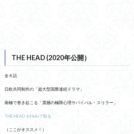
THE HEAD (2020年公開）
全６話
日欧共同制作の「超大型国際連続ドラマ」
南極で巻き起こる「震撼の極限心理サバイバル・スリラー」
THE HEAD をHuluで観る
（ここがオススメ！）