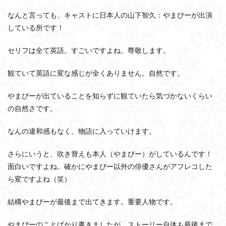
なんと言っても、キャストに日本人の山下智久：やまぴーが出演
している所です！
セリフは全て英語。すごいですよね。尊敬します。
観ていて英語に変な感じが全くありません。自然です。
やまぴーが出ていることを知らずに観ていたら気づかないくらい
の自然さです。
なんの違和感もなく、物語に入っていけます。
さらにいうと、吹き替えも本人（やまぴー）がしているんです！
面白いですよね。確かにやまぴー以外の俳優さんがアフレコした
ら変ですよね（笑）
結構やまぴーが最後まで出てきます。重要人物です。
やまぴーのことばかり書きましたが、ストーリー自体も最後まで