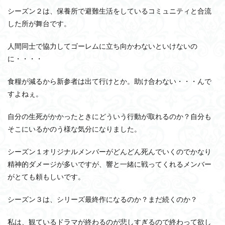
シーズン２
は、保養所で避難生活をしているコミュニティと合流
した所が舞台です。
人間同士で協力してゴーレムに立ち向かわないといけないの
に・・・・
食糧が減るから新参者は出て行けとか。助け合わない・・・んで
すよねぇ。
自分の生死がかかったときにどういう行動が取れるのか？自分も
そこにいるかのう様な気分になりました。
シーズン１オリジナルメンバーがどんどん死んでいくのでかなり
精神的ダメージが多いですが、響と一緒に戦ってくれるメンバー
がとても頼もしいです。
シーズン３
は、シリーズ最終作になるのか？まだ続くのか？
私は、観ているドラマが終わるのが悲しすぎるので終わって欲し