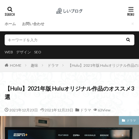
ホーム
お問い合わせ
WEB
デザイン
SEO
HOME
趣味
ドラマ
【Hulu】2021年版 Huluオリジナル作品
【Hulu】2021年版 Huluオリジナル作品のオススメ3
選
2021年12月23日
2021年12月23日
ドラマ
63View
ドラマ