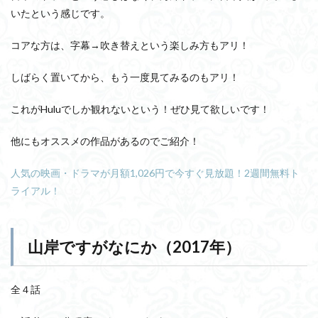
いたという感じです。
コアな方は、字幕→吹き替えという楽しみ方もアリ！
しばらく置いてから、もう一度見てみるのもアリ！
これがHuluでしか観れないという！ぜひ見て欲しいです！
他にもオススメの作品があるのでご紹介！
人気の映画・ドラマが月額1,026円で今すぐ見放題！2週間無料ト
ライアル！
山岸ですがなにか（2017年）
全４話