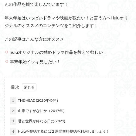
んの作品を観て楽しんでいます！
年末年始はいっぱいドラマや映画が観たい！と言う方へHuluオリ
ジナルのオススメのコンテンツをご紹介します！
この記事はこんな方にオススメ
huluオリジナルの勧めドラマ作品を教えて欲しい！
年末年始イッキ見したい！
目次
1
THE HEAD (2020年公開）
2
山岸ですがなにか（2017年）
3
君と世界が終わる日に(2021)
4
Huluを視聴するには２週間無料視聴を利用しましょう！