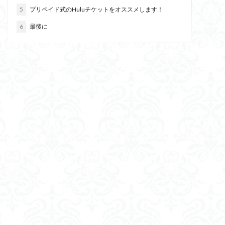
5
プリペイド式のHuluチケットをオススメします！
6
最後に