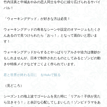
竹内涼真と中城あやみの恋人同士を中心に繰り広げられるサバイ
バル！
「ウォーキングデッド」が好きな方は必見！
ウォーキングデッドの有名なシーンや設定のオマージュもたくさ
んあるので見つけられたら「おっ！」となって面白いと思いま
す！
ウォーキングデッドからするとやっぱりリアルさや迫力は微妙か
もしれませんが、日本で制作されたものとしてみるとゾンビの動
きや特殊メイクなどすごくよく作られています。
君と世界が終わる日に をHuluで観る
（見どころ）
シーズン１
の地上波でゴーレムを見た時に「リアル！子供が見た
ら泣きそう！」と余計な心配してしまいした！ゾンビドラマをあ