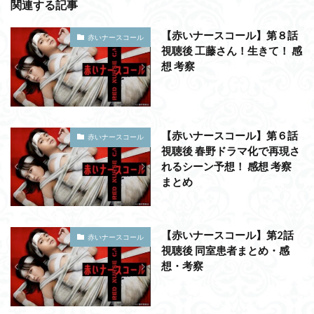
関連する記事
【赤いナースコール】第８話
赤いナースコール
視聴後 工藤さん！生きて！ 感
想 考察
【赤いナースコール】第６話
赤いナースコール
視聴後 春野ドラマ化で再現さ
れるシーン予想！ 感想 考察
まとめ
【赤いナースコール】第2話
赤いナースコール
視聴後 同室患者まとめ・感
想・考察