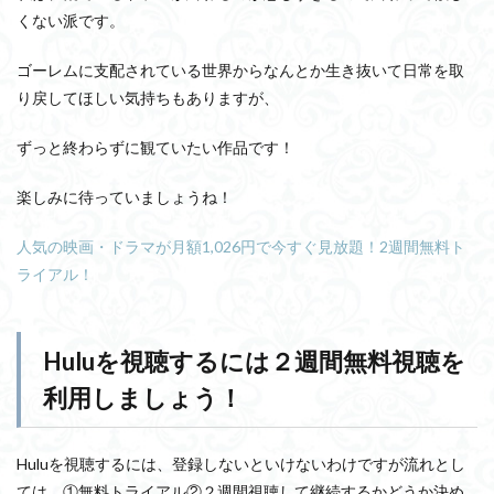
くない派です。
ゴーレムに支配されている世界からなんとか生き抜いて日常を取
り戻してほしい気持ちもありますが、
ずっと終わらずに観ていたい作品です！
楽しみに待っていましょうね！
人気の映画・ドラマが月額1,026円で今すぐ見放題！2週間無料ト
ライアル！
Huluを視聴するには２週間無料視聴を
利用しましょう！
Huluを視聴するには、登録しないといけないわけですが流れとし
ては、①無料トライアル②２週間視聴して継続するかどうか決め