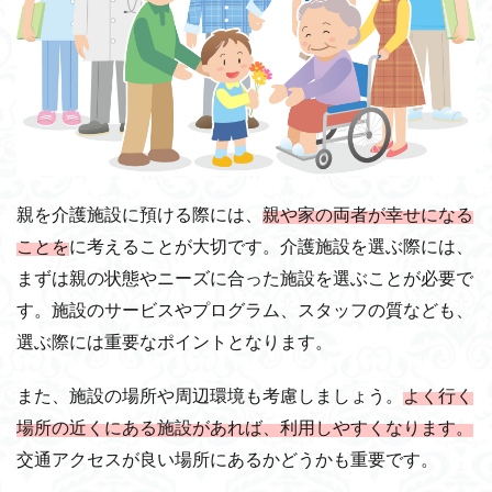
親を介護施設に預ける際には、
親や家の両者が幸せになる
ことを
に考えることが大切です。介護施設を選ぶ際には、
まずは親の状態やニーズに合った施設を選ぶことが必要で
す。施設のサービスやプログラム、スタッフの質なども、
選ぶ際には重要なポイントとなります。
また、施設の場所や周辺環境も考慮しましょう。
よく行く
場所の近くにある施設があれば、利用しやすくなります。
交通アクセスが良い場所にあるかどうかも重要です。