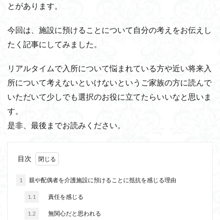
とがあります。
今回は、施設に預けることについて自分の考えをお伝えし
たく記事にしてみました。
リアルタイムで入所について悩まれている方や近い将来入
所について考えないといけないというご家族の方に読んで
いただいて少しでも選択のお役に立てたらいいなと思いま
す。
是非、最後までお読みください。
目次
1
親や配偶者を介護施設に預けることに抵抗を感じる理由
1.1
責任を感じる
1.2
無関心だと思われる