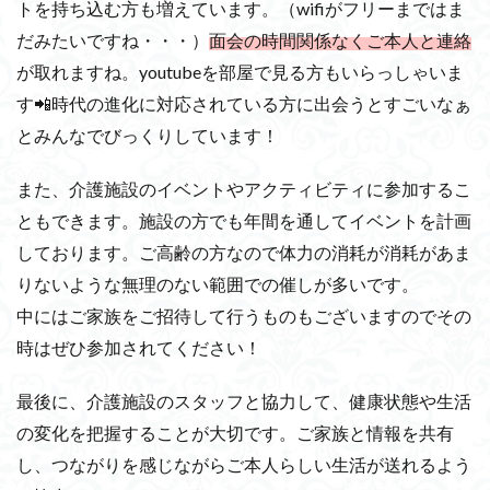
トを持ち込む方も増えています。（wifiがフリーまではま
だみたいですね・・・）
面会の時間関係なくご本人と連絡
が取れますね。youtubeを部屋で見る方もいらっしゃいま
す📲時代の進化に対応されている方に出会うとすごいなぁ
とみんなでびっくりしています！
また、介護施設のイベントやアクティビティに参加するこ
ともできます。施設の方でも年間を通してイベントを計画
しております。ご高齢の方なので体力の消耗が消耗があま
りないような無理のない範囲での催しが多いです。
中にはご家族をご招待して行うものもございますのでその
時はぜひ参加されてください！
最後に、介護施設のスタッフと協力して、健康状態や生活
の変化を把握することが大切です。ご家族と情報を共有
し、つながりを感じながらご本人らしい生活が送れるよう