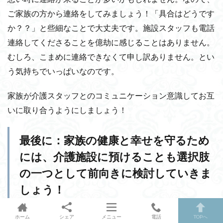
ご家族の方から連絡をしてみましょう！「具合はどうです
か？？」と些細なことで大丈夫です。施設スタッフも電話
連絡してくださることを億劫に感じることはありません。
むしろ、こまめに連絡できなくて申し訳ありません。とい
う気持ちでいっぱいなのです。
家族が介護スタッフとのコミュニケーション意識してお互
いに取り合うようにしましょう！
最後に：家族の健康と幸せを守るため
には、介護施設に預けることも選択肢
の一つとして前向きに検討していきま
しょう！
ホーム
シェア
メニュー
電話
TOPへ