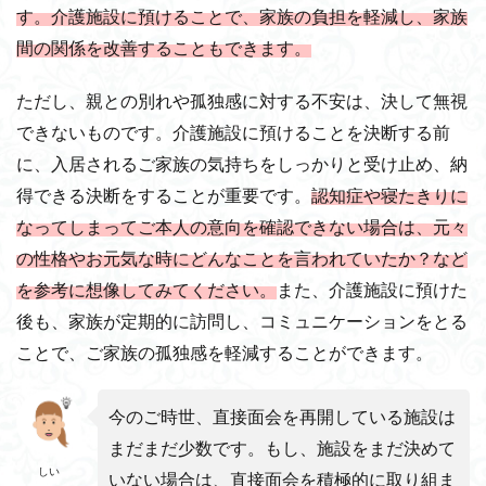
す。介護施設に預けることで、家族の負担を軽減し、家族
間の関係を改善することもできます。
ただし、親との別れや孤独感に対する不安は、決して無視
できないものです。介護施設に預けることを決断する前
に、入居されるご家族の気持ちをしっかりと受け止め、納
得できる決断をすることが重要です。
認知症や寝たきりに
なってしまってご本人の意向を確認できない場合は、元々
の性格やお元気な時にどんなことを言われていたか？など
を参考に想像してみてください。
また、介護施設に預けた
後も、家族が定期的に訪問し、コミュニケーションをとる
ことで、ご家族の孤独感を軽減することができます。
今のご時世、直接面会を再開している施設は
まだまだ少数です。もし、施設をまだ決めて
しい
いない場合は、直接面会を積極的に取り組ま