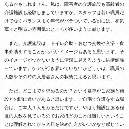
あるかもしれません。私は、障害者の介護施設も高齢者の
介護施設も経験しましていますが、スタッフは若い職員だ
けでなくバランスよく年代がバラついている割には、和気
藹々と明るい雰囲気のところが多いように感じます。
また、介護施設は、トイレ介助・おむつ交換や入浴・食
事介助をすることから汚いイメージもあると思います。そ
のイメージがつかないように清潔に見えるように結構頑張
っています。ケアが行き届いていないかどうかは、職員の
人数やその時の入居者さんの状態によると思います。
ただ、どこまでを求めるのか？という基準がご家族と施
設との間に違いがあると思います。ご自宅で介護をする場
合は、ご本人１人をみるだけですが、やはり施設はある程
度の人数を見ているのでお家ほどのことは難しいというこ
とは理解されてから入居を決めた方がいいかなと感じてい