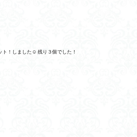
ット！しました☺︎ 残り３個でした！