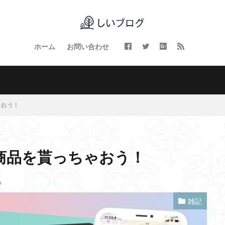
ホーム
お問い合わせ
ゃおう！
で商品を貰っちゃおう！
w
雑記