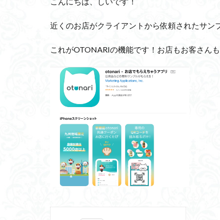
こんにちは、しいです！
近くのお店がクライアントから依頼されたサン
これがOTONARIの機能です！お店もお客さん