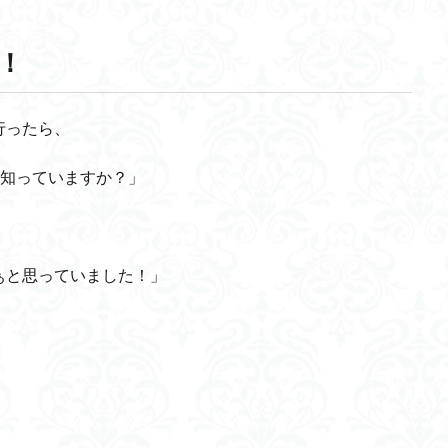
！
行ったら、
リ知っていますか？」
ぁと思っていました！」