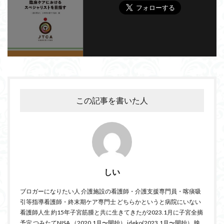
この記事を書いた人
しい
ブロガーになりたい人 介護施設の看護師・介護支援専門員・喀痰吸
引等指導看護師・終末期ケア専門士 どちらかというと病院にいない
看護師人生 約15年子宮筋腫と共に生きてきたが2023.1月に子宮全摘
予定 つみたてNISA （2020.1月〜開始） ideko(2023.1月〜開始） 映