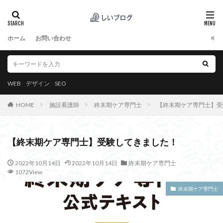
ホーム
お問い合わせ
WEB
デザイン
SEO
HOME
施設看護師
終末期ケア専門士
【終末期ケア専門士】受
【終末期ケア専門士】受験してきました！
2022年10月14日
2022年10月14日
終末期ケア専門士
1072View
終末期ケア専門士