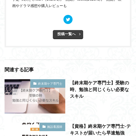
画やドラマ感想や購入レビューも
投稿一覧へ
関連する記事
【終末期ケア専門士】受験の
終末期ケア専門士
時、勉強と同じくらい必要な
スキル
【資格】終末期ケア専門士-テ
施設看護師
キストが届いたら早速勉強