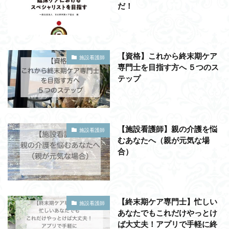
だ！
【資格】これから終末期ケア
施設看護師
専門士を目指す方へ ５つのス
テップ
【施設看護師】親の介護を悩
施設看護師
むあなたへ（親が元気な場
合）
【終末期ケア専門士】忙しい
施設看護師
あなたでもこれだけやっとけ
ば大丈夫！アプリで手軽に終