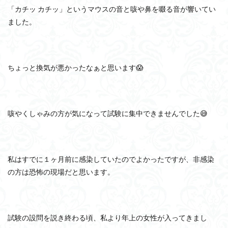
「カチッ カチッ」というマウスの音と咳や鼻を啜る音が響いてい
ました。
ちょっと換気が悪かったなぁと思います😱
咳やくしゃみの方が気になって試験に集中できませんでした😅
私はすでに１ヶ月前に感染していたのでよかったですが、非感染
の方は恐怖の現場だと思います。
試験の設問を説き終わる頃、私より年上の女性が入ってきまし