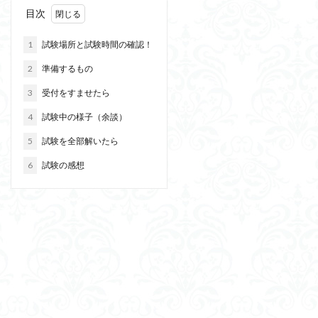
目次
1
試験場所と試験時間の確認！
2
準備するもの
3
受付をすませたら
4
試験中の様子（余談）
5
試験を全部解いたら
6
試験の感想