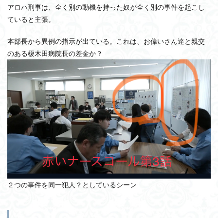
アロハ刑事は、全く別の動機を持った奴が全く別の事件を起こし
ていると主張。
本部長から異例の指示が出ている。これは、お偉いさん達と親交
のある榎木田病院長の差金か？
２つの事件を同一犯人？としているシーン