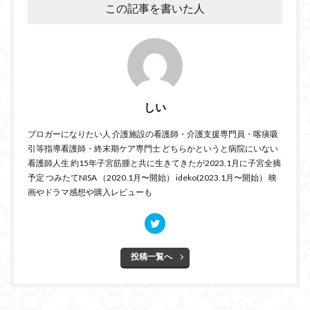
この記事を書いた人
しい
ブロガーになりたい人 介護施設の看護師・介護支援専門員・喀痰吸
引等指導看護師・終末期ケア専門士 どちらかというと病院にいない
看護師人生 約15年子宮筋腫と共に生きてきたが2023.1月に子宮全摘
予定 つみたてNISA （2020.1月〜開始） ideko(2023.1月〜開始） 映
画やドラマ感想や購入レビューも
投稿一覧へ