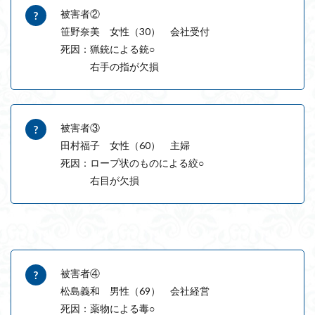
被害者②
笹野奈美 女性（30） 会社受付
死因：猟銃による銃○
右手の指が欠損
被害者③
田村福子 女性（60） 主婦
死因：ロープ状のものによる絞○
右目が欠損
被害者④
松島義和 男性（69） 会社経営
死因：薬物による毒○