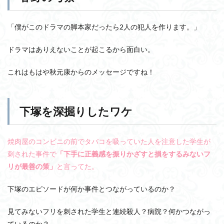
「僕がこのドラマの脚本家だったら2人の犯人を作ります。」
ドラマはありえないことが起こるから面白い。
これはもはや秋元康からのメッセージですね！
下塚を深掘りしたワケ
焼肉屋のコンビニの前でタバコを吸っていた人を注意した学生が
刺された事件で
「下手に正義感を振りかざすと損をするみないフ
リが最善の策」
と言ってた。
下塚のエピソードが何か事件とつながっているのか？
見てみないフリを刺された学生と連続殺人？病院？何かつながっ
ているのか？