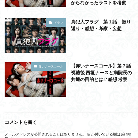
からなかったラストを考察
真犯人フラグ 第１話 振り
ドラマ
返り・感想・考察・妄想
【赤いナースコール】第７話
赤いナースコール
視聴後 西垣ナースと病院長の
共通の目的とは!? 感想 考察
コメントを書く
メールアドレスが公開されることはありません。
※
が付いている欄は必須項