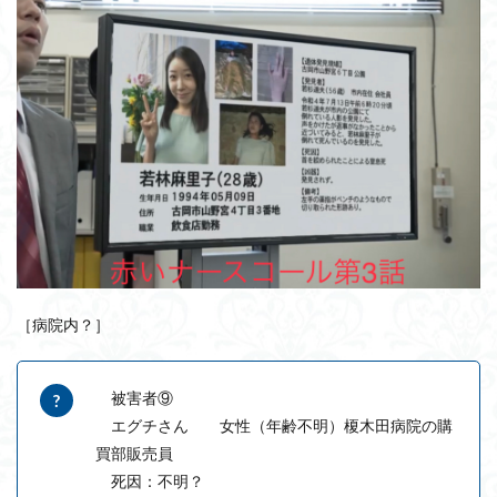
［病院内？］
被害者⑨
エグチさん 女性（年齢不明）榎木田病院の購
買部販売員
死因：不明？