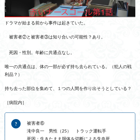
ドラマが始まる前から事件は起きていた。
被害者②と被害者③は知り合いの可能性？あり。
死因・性別。年齢に共通点なし。
唯一の共通点は、体の一部が必ず持ち去られている。（犯人の戦
利品？）
持ち去った部位を集めて、１つの人間を作り出そうとしている？
［病院内］
被害者⑥
滝中良一 男性（25） トラック運転手
死因：生きたまま胴体を切断による失血死