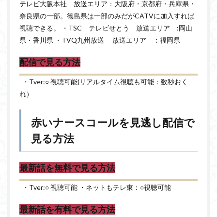
テレビ大阪本社 放送エリア：大阪府・京都府・兵庫県・
奈良県の一部。徳島県は一部のみだがCATVに加入すれば
視聴できる。 ・TSC テレビせとう 放送エリア :岡山
県・香川県 ・TVQ九州放送 放送エリア ：福岡県
配信で見る方法
・Tver:○ 視聴可能(リアルタイム視聴も可能：数秒おく
れ）
赤いナースコールを見逃し配信で
見る方法
最新話を無料で見る方法
・Tver:○ 視聴可能 ・ネットもテレ東：○視聴可能
最新話を有料で見る方法