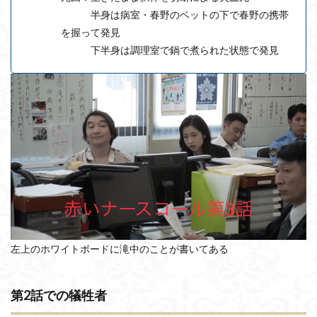
半身は病室・春野のベットの下で春野の携帯
を握って発見
下半身は調理室で鍋で煮られた状態で発見
左上のホワイトボードに滝中のことが書いてある
第2話での犠牲者