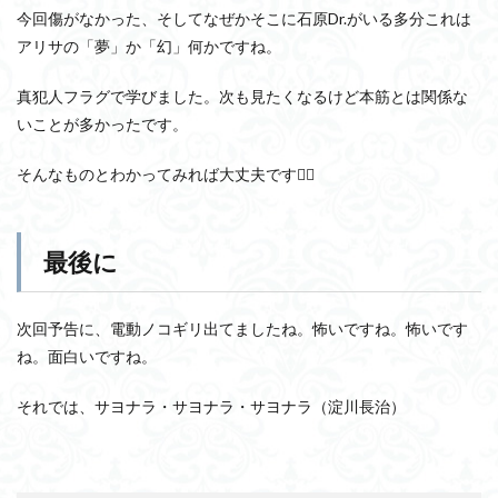
今回傷がなかった、そしてなぜかそこに石原Dr.がいる多分これは
アリサの「夢」か「幻」何かですね。
真犯人フラグで学びました。次も見たくなるけど本筋とは関係な
いことが多かったです。
そんなものとわかってみれば大丈夫です🙆‍♀️
最後に
次回予告に、電動ノコギリ出てましたね。怖いですね。怖いです
ね。面白いですね。
それでは、サヨナラ・サヨナラ・サヨナラ（淀川長治）