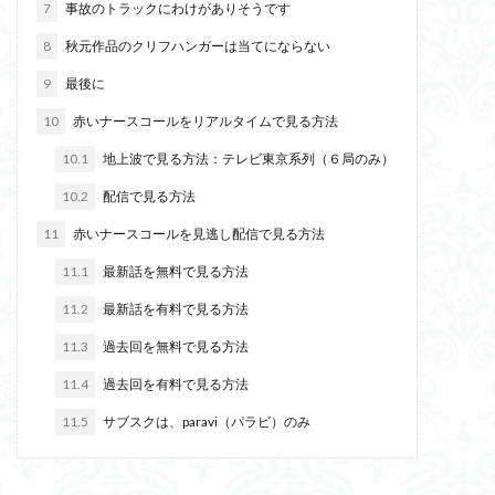
7
事故のトラックにわけがありそうです
8
秋元作品のクリフハンガーは当てにならない
9
最後に
10
赤いナースコールをリアルタイムで見る方法
10.1
地上波で見る方法：テレビ東京系列（６局のみ）
10.2
配信で見る方法
11
赤いナースコールを見逃し配信で見る方法
11.1
最新話を無料で見る方法
11.2
最新話を有料で見る方法
11.3
過去回を無料で見る方法
11.4
過去回を有料で見る方法
11.5
サブスクは、paravi（パラビ）のみ