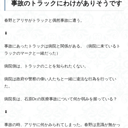
事故のトラックにわけがありそうです
春野とアリサがトラックと偶然事故に遭う。
⬇︎
事故にあったトラックは病院と関係がある。（病院に来ているト
ラックのマークと一緒だった）
病院側は、トラックのことを知られたくない。
病院は政府や警察の偉い人たちと一緒に違法な行為を行ってい
た。
病院長は、石原Dr.の医療事故について何か弱みを握っている？
⬇︎
事故の時、アリサに何かみられてしまった。春野は意識が無かっ