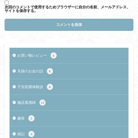
次回のコメントで使用するためブラウザーに自分の名前、メールアドレス、
サイトを保存する。
お買い物レビュー
6
夫婦のお金の話
8
子宮筋腫体験談
8
施設看護師
13
趣味
3
雑記
4