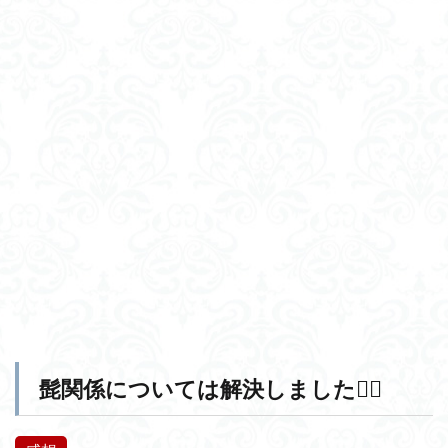
髭関係については解決しました🙆‍♀️