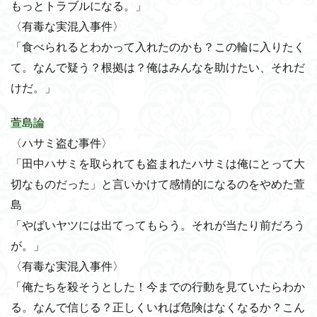
もっとトラブルになる。」
〈有毒な実混入事件〉
「食べられるとわかって入れたのかも？この輪に入りたく
て。なんで疑う？根拠は？俺はみんなを助けたい、それだ
けだ。」
萱島論
〈ハサミ盗む事件〉
「田中ハサミを取られても盗まれたハサミは俺にとって大
切なものだった」と言いかけて感情的になるのをやめた萱
島
「やばいヤツには出てってもらう。それが当たり前だろう
が。」
〈有毒な実混入事件〉
「俺たちを殺そうとした！今までの行動を見ていたらわか
る。なんで信じる？正しくいれば危険はなくなるか？こん