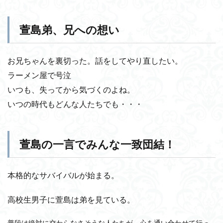
萱島弟、兄への想い
お兄ちゃんを裏切った。話をしてやり直したい。
ラーメン屋で号泣
いつも、失ってから気づくのよね。
いつの時代もどんな人たちでも・・・
萱島の一言でみんな一致団結！
本格的なサバイバルが始まる。
高校生男子に萱島は弟を見ている。
普段は絶対に交わらなさそうな人たちが、心を通い合わせて行っ