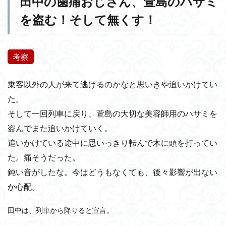
田中の歯痛おじさん、萱島のハサミ
を盗む！そして無くす！
考察
乗客以外の人が来て逃げるのかなと思いきや追いかけてい
た。
そして一回列車に戻り、萱島の大切な美容師用のハサミを
盗んでまた追いかけていく。
追いかけている途中に思いっきり転んで木に頭を打ってい
た。痛そうだった。
鈍い音がしたな。今はどうもなくても、後々影響が出ない
か心配。
田中は、列車から降りると宣言。