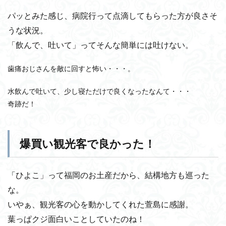
パッとみた感じ、病院行って点滴してもらった方が良さそ
うな状況。
「飲んで、吐いて」ってそんな簡単には吐けない。
歯痛おじさんを敵に回すと怖い・・・。
水飲んで吐いて、少し寝ただけで良くなったなんて・・・
奇跡だ！
爆買い観光客で良かった！
「ひよこ」って福岡のお土産だから、結構地方も巡った
な。
いやぁ、観光客の心を動かしてくれた萱島に感謝。
葉っぱクジ面白いことしていたのね！