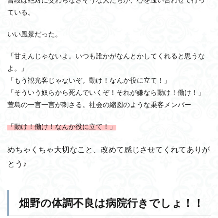
ている。
いい風景だった。
「甘えんじゃないよ。いつも誰かがなんとかしてくれると思うな
よ。」
「もう観光客じゃないぞ。動け！なんか役に立て！」
「そういう奴らから死んでいくぞ！それが嫌なら動け！働け！」
萱島の一言一言が刺さる。社会の縮図のような乗客メンバー
「動け！働け！なんか役に立て！」
めちゃくちゃ大切なこと、改めて感じさせてくれてありが
とう♪
畑野の体調不良は病院行きでしょ！！