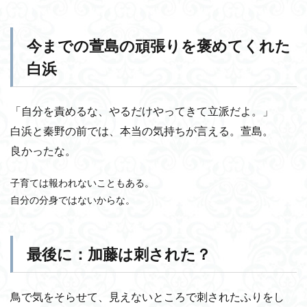
今までの萱島の頑張りを褒めてくれた
白浜
「自分を責めるな、やるだけやってきて立派だよ。」
白浜と秦野の前では、本当の気持ちが言える。萱島。
良かったな。
子育ては報われないこともある。
自分の分身ではないからな。
最後に：加藤は刺された？
鳥で気をそらせて、見えないところで刺されたふりをし