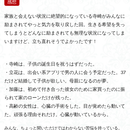
感想
家族と会えない状況に絶望的になっている寺崎がみんなに
励まされてやっと気力を取り戻した回。生きる希望を失っ
てしまうとどんなに励まされても無理な状況になってしま
いますけど、立ち直れそうでよかったです！
・寺崎は、子供の誕生日を祝うはずだった。
・立花は、出会い系アプリで男の人に会う予定だった。37
だけど結婚して子供が欲しい。母親になるのが夢。
・加藤は、初めて付き合った彼女のために家買ったのに振
られて家のローンだけが残った。
・高齢の女性は、心臓の手術をした。目が覚めたら動いて
た。頑張る理由それだけ。心臓が動いているから。
みんな、ちょっと聞いただけではわからない苦悩を持っている。