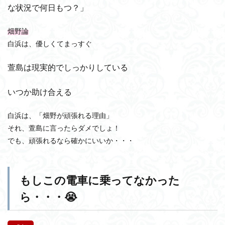
な状況で何日もつ？」
畑野論
白浜は、優しくてまっすぐ
萱島は現実的でしっかりしている
いつか助け合える
白浜は、「畑野が頑張れる理由」
それ、萱島に言ったらダメでしょ！
でも、頑張れるなら確かにいいか・・・
もしこの電車に乗ってなかった
ら・・・😭